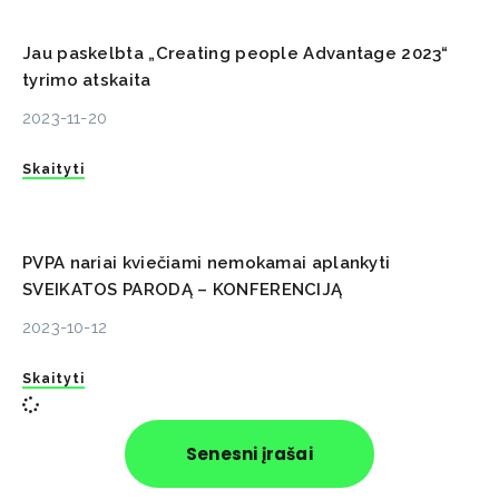
Jau paskelbta „Creating people Advantage 2023“
tyrimo atskaita
2023-11-20
Skaityti
PVPA nariai kviečiami nemokamai aplankyti
SVEIKATOS PARODĄ – KONFERENCIJĄ
2023-10-12
Skaityti
Senesni įrašai