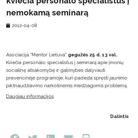
kviečia personalo specialistus į
nemokamą seminarą
2012-04-08
Asociacija “Mentor Lietuva”
gegužės 25 d. 13 val.
Kviečia personalo specialistus į seminarą apie įmonių
socialinę atsakomybę ir galimybes dalyvauti
prevencinėje programoje, kuri padeda spręsti jaunimo
piktnaudžiavimo narkotinėmis medžiagomis problemą.
Daugiau informacijos
Dalintis