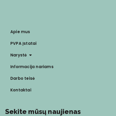
Apie mus
PVPA Įstatai
Narystė
Informacija nariams
Darbo teisė
Kontaktai
Sekite mūsų naujienas