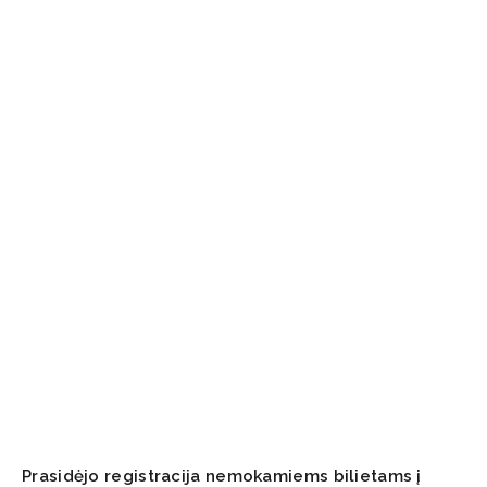
Prasidėjo registracija nemokamiems bilietams į