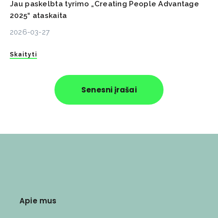
Jau paskelbta tyrimo „Creating People Advantage
2025“ ataskaita
2026-03-27
Skaityti
Senesni įrašai
Apie mus