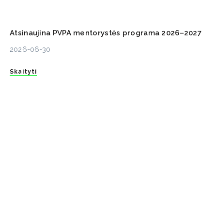
Atsinaujina PVPA mentorystės programa 2026–2027
2026-06-30
Skaityti