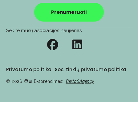
Prenumeruoti
Sekite mūsų asociacijos naujienas
Privatumo politika
Soc. tinklų privatumo politika
© 2026
🧑‍💻️ E-sprendimas:
Berta&Agency