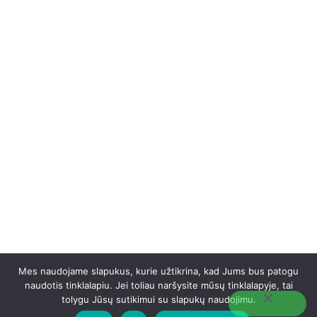
Mes naudojame slapukus, kurie užtikrina, kad Jums bus patogu
naudotis tinklalapiu. Jei toliau naršysite mūsų tinklalapyje, tai
tolygu Jūsų sutikimui su slapukų naudojimu.