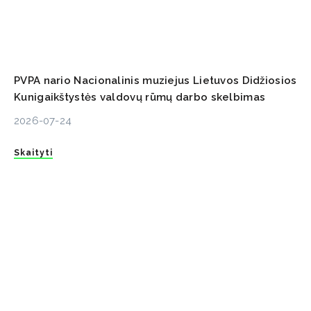
PVPA nario Nacionalinis muziejus Lietuvos Didžiosios
Kunigaikštystės valdovų rūmų darbo skelbimas
2026-07-24
Skaityti