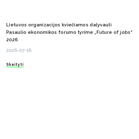
Lietuvos organizacijos kviečiamos dalyvauti
Pasaulio ekonomikos forumo tyrime „Future of jobs“
2026
2026-07-16
Skaityti