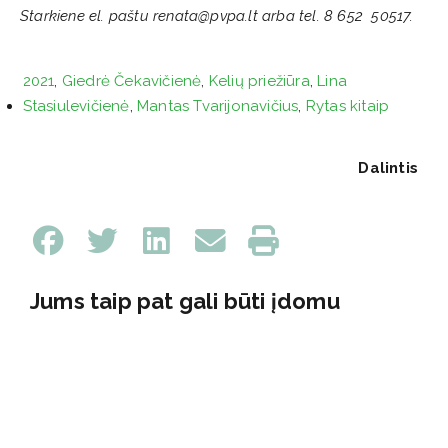
Starkiene el. paštu renata@pvpa.lt arba tel. 8 652 50517.
2021
,
Giedrė Čekavičienė
,
Kelių priežiūra
,
Lina
Stasiulevičienė
,
Mantas Tvarijonavičius
,
Rytas kitaip
Dalintis
Jums taip pat gali būti įdomu