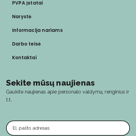
PVPA Įstatai
Narystė
Informacija nariams
Darbo teisė
Kontaktai
Sekite mūsų naujienas
Gaukite naujienas apie personalo valdymą, renginius ir
t.t.
El. pašto adresas