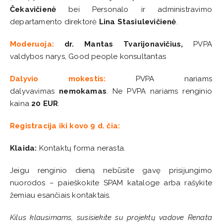
Čekavičienė
bei Personalo ir administravimo
departamento direktorė
Lina Stasiulevičienė
.
Moderuoja:
dr. Mantas Tvarijonavičius,
PVPA
valdybos narys, Good people konsultantas
Dalyvio mokestis:
PVPA nariams
dalyvavimas
nemokamas
. Ne PVPA nariams renginio
kaina
20 EUR
.
Registracija iki kovo 9 d. čia:
Klaida:
Kontaktų forma nerasta.
Jeigu renginio dieną nebūsite gavę prisijungimo
nuorodos – paieškokite SPAM kataloge arba rašykite
žemiau esančiais kontaktais.
Kilus klausimams, susisiekite su projektų vadove Renata