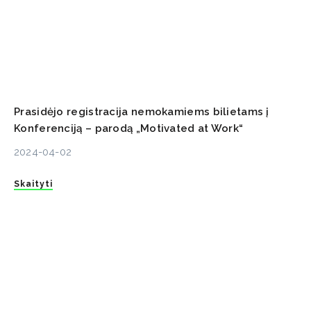
Prasidėjo registracija nemokamiems bilietams į
Konferenciją – parodą „Motivated at Work“
2024-04-02
Skaityti