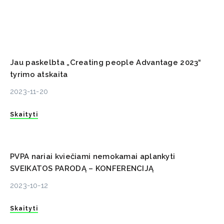
Jau paskelbta „Creating people Advantage 2023“
tyrimo atskaita
2023-11-20
Skaityti
PVPA nariai kviečiami nemokamai aplankyti
SVEIKATOS PARODĄ – KONFERENCIJĄ
2023-10-12
Skaityti