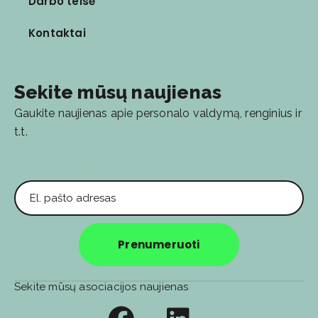
Darbo teisė
Kontaktai
Sekite mūsų naujienas
Gaukite naujienas apie personalo valdymą, renginius ir
t.t.
El. pašto adresas
Prenumeruoti
Sekite mūsų asociacijos naujienas