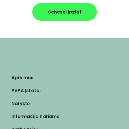
Senesni įrašai
Apie mus
PVPA Įstatai
Narystė
Informacija nariams