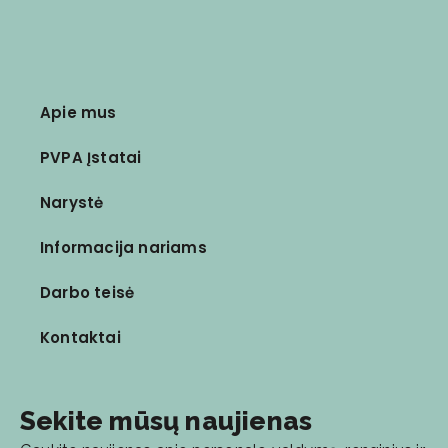
Apie mus
PVPA Įstatai
Narystė
Informacija nariams
Darbo teisė
Kontaktai
Sekite mūsų naujienas