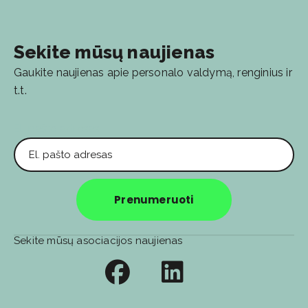
Sekite mūsų naujienas
Gaukite naujienas apie personalo valdymą, renginius ir
t.t.
El. pašto adresas
Prenumeruoti
Sekite mūsų asociacijos naujienas