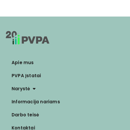
Apie mus
PVPA Įstatai
Narystė
Informacija nariams
Darbo teisė
Kontaktai