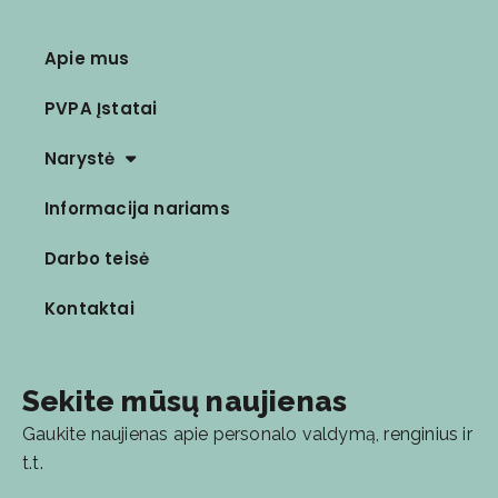
Apie mus
PVPA Įstatai
Narystė
Informacija nariams
Darbo teisė
Kontaktai
Sekite mūsų naujienas
Gaukite naujienas apie personalo valdymą, renginius ir
t.t.