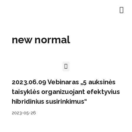
new normal
2023.06.09 Vebinaras „5 auksinės
taisyklės organizuojant efektyvius
hibridinius susirinkimus“
2023-05-26