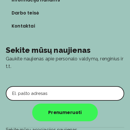
Darbo teisė
Kontaktai
Sekite mūsų naujienas
Gaukite naujienas apie personalo valdymą, renginius ir
t.t.
El. pašto adresas
Prenumeruoti
Sekite mūsų asociacijos naujienas