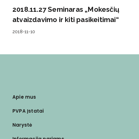
2018.11.27 Seminaras „Mokesčių
atvaizdavimo ir kiti pasikeitimai“
2018-11-10
Apie mus
PVPA Įstatai
Narystė
Informacija nariams