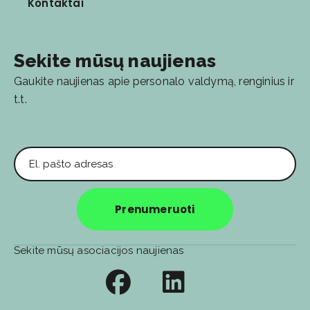
Kontaktai
Sekite mūsų naujienas
Gaukite naujienas apie personalo valdymą, renginius ir
t.t.
El. pašto adresas
Prenumeruoti
Sekite mūsų asociacijos naujienas