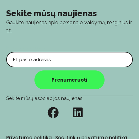
Sekite mūsų naujienas
Gaukite naujienas apie personalo valdymą, renginius ir
t.t.
El. pašto adresas
Prenumeruoti
Sekite mūsų asociacijos naujienas
Privatumo politika
Soc. tinklų privatumo politika