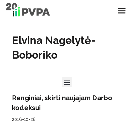
Elvina Nagelytė-
Boboriko
Renginiai, skirti naujajam Darbo
kodeksui
2016-10-28