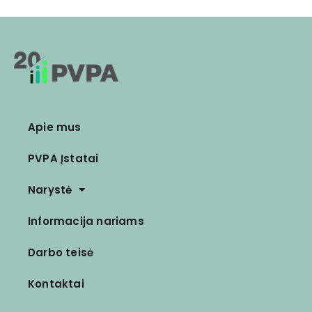
Apie mus
PVPA Įstatai
Narystė
Informacija nariams
Darbo teisė
Kontaktai