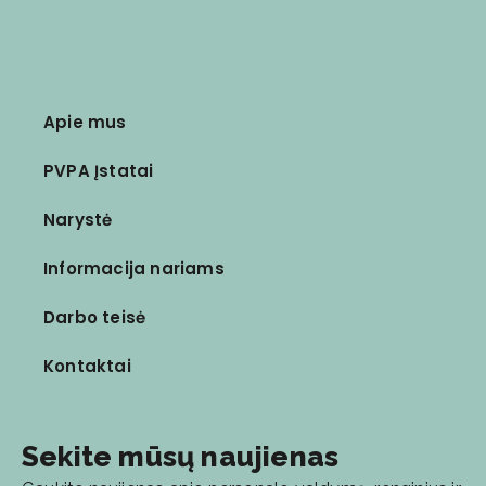
Apie mus
PVPA Įstatai
Narystė
Informacija nariams
Darbo teisė
Kontaktai
Sekite mūsų naujienas