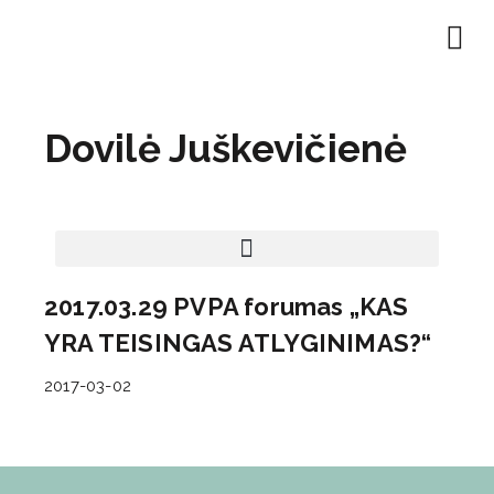
EN | About
Motivated at
Naudinga inf
Dovilė Juškevičienė
2017.03.29 PVPA forumas „KAS
YRA TEISINGAS ATLYGINIMAS?“
2017-03-02