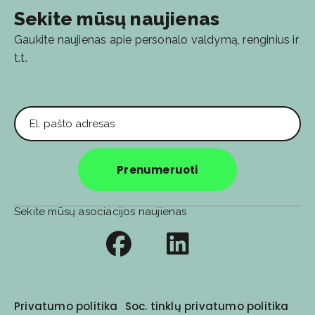
Sekite mūsų naujienas
Gaukite naujienas apie personalo valdymą, renginius ir
t.t.
El. pašto adresas
Prenumeruoti
Sekite mūsų asociacijos naujienas
Privatumo politika
Soc. tinklų privatumo politika