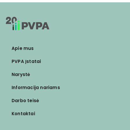
Apie mus
PVPA Įstatai
Narystė
Informacija nariams
Darbo teisė
Kontaktai