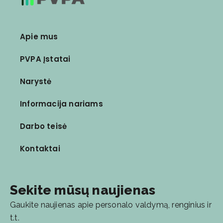
Apie mus
PVPA Įstatai
Narystė
Informacija nariams
Darbo teisė
Kontaktai
Sekite mūsų naujienas
Gaukite naujienas apie personalo valdymą, renginius ir
t.t.