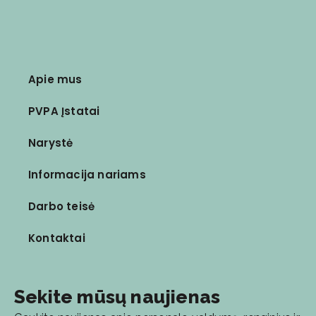
Apie mus
PVPA Įstatai
Narystė
Informacija nariams
Darbo teisė
Kontaktai
Sekite mūsų naujienas