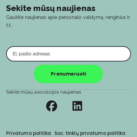
Sekite mūsų naujienas
Gaukite naujienas apie personalo valdymą, renginius ir
t.t.
El. pašto adresas
Prenumeruoti
Sekite mūsų asociacijos naujienas
Privatumo politika
Soc. tinklų privatumo politika