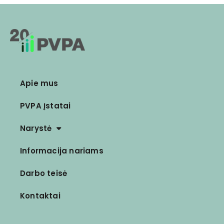
Apie mus
PVPA Įstatai
Narystė
Informacija nariams
Darbo teisė
Kontaktai