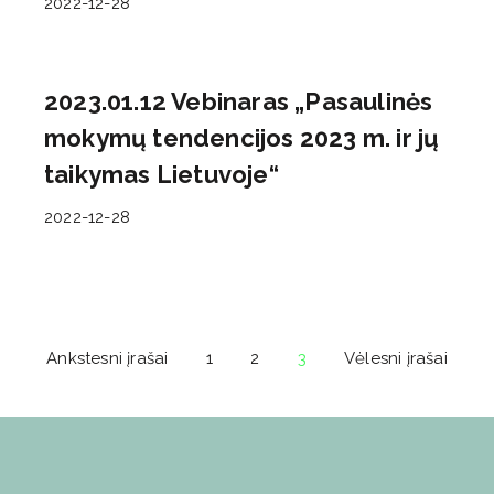
2022-12-28
2023.01.12 Vebinaras „Pasaulinės
mokymų tendencijos 2023 m. ir jų
taikymas Lietuvoje“
2022-12-28
Ankstesni įrašai
1
2
3
Vėlesni įrašai