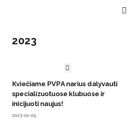
2023
Kviečiame PVPA narius dalyvauti
specializuotuose klubuose ir
inicijuoti naujus!
2023-01-05