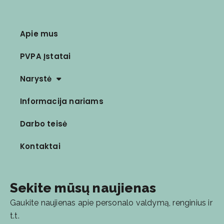
Apie mus
PVPA Įstatai
Narystė
Informacija nariams
Darbo teisė
Kontaktai
Sekite mūsų naujienas
Gaukite naujienas apie personalo valdymą, renginius ir
t.t.