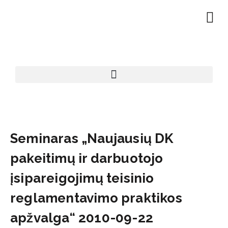
Seminaras „Naujausių DK
pakeitimų ir darbuotojo
įsipareigojimų teisinio
reglamentavimo praktikos
apžvalga“ 2010-09-22