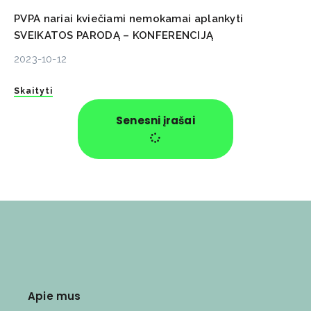
PVPA nariai kviečiami nemokamai aplankyti
SVEIKATOS PARODĄ – KONFERENCIJĄ
2023-10-12
Skaityti
Senesni įrašai
Apie mus