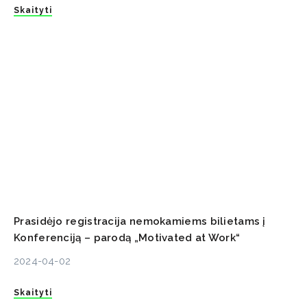
Skaityti
Prasidėjo registracija nemokamiems bilietams į
Konferenciją – parodą „Motivated at Work“
2024-04-02
Skaityti