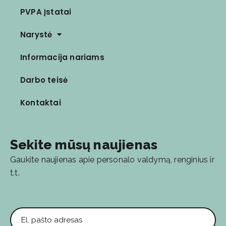
PVPA Įstatai
Narystė
Informacija nariams
Darbo teisė
Kontaktai
Sekite mūsų naujienas
Gaukite naujienas apie personalo valdymą, renginius ir
t.t.
El. pašto adresas