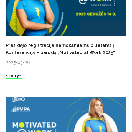
Prasidėjo registracija nemokamiems bilietams į
Konferenciją – parodą „Motivated at Work 2025“
2025-03-26
Skaityti