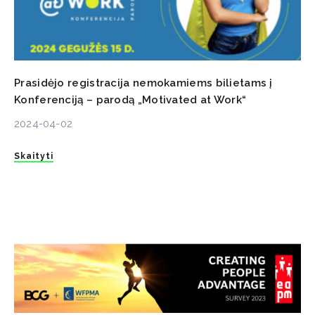
Prasidėjo registracija nemokamiems bilietams į
Konferenciją – parodą „Motivated at Work“
2024-04-02
Skaityti