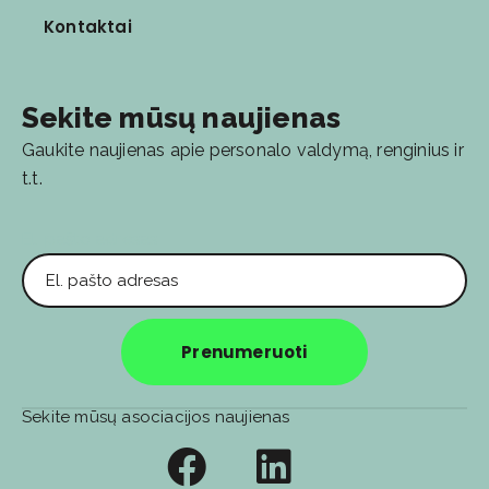
Kontaktai
Sekite mūsų naujienas
Gaukite naujienas apie personalo valdymą, renginius ir
t.t.
El. pašto adresas
Prenumeruoti
Sekite mūsų asociacijos naujienas