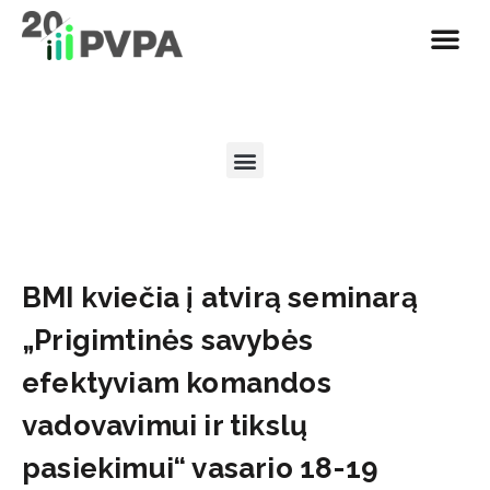
BMI kviečia į atvirą seminarą
„Prigimtinės savybės
efektyviam komandos
vadovavimui ir tikslų
pasiekimui“ vasario 18-19