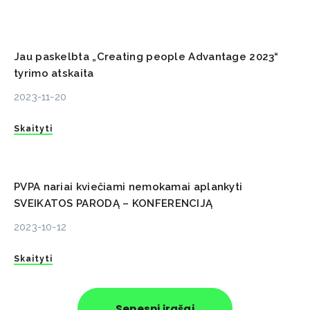
Jau paskelbta „Creating people Advantage 2023“
tyrimo atskaita
2023-11-20
Skaityti
PVPA nariai kviečiami nemokamai aplankyti
SVEIKATOS PARODĄ – KONFERENCIJĄ
2023-10-12
Skaityti
Senesni įrašai