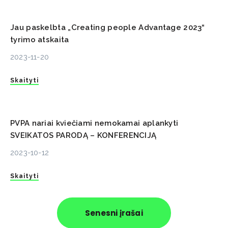
Jau paskelbta „Creating people Advantage 2023“
tyrimo atskaita
2023-11-20
Skaityti
PVPA nariai kviečiami nemokamai aplankyti
SVEIKATOS PARODĄ – KONFERENCIJĄ
2023-10-12
Skaityti
Senesni įrašai