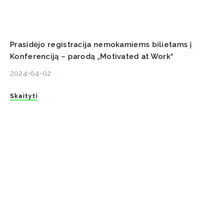
Prasidėjo registracija nemokamiems bilietams į
Konferenciją – parodą „Motivated at Work“
2024-04-02
Skaityti