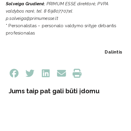
Solveiga Grudienė
, PRIMUM ESSE direktorė, PVPA
valdybos narė, tel. 8 69807707,el.
p.solveiga@primumesse.lt
* Personalistas – personalo valdymo srityje dirbantis
profesionalas
Dalintis
Jums taip pat gali būti įdomu