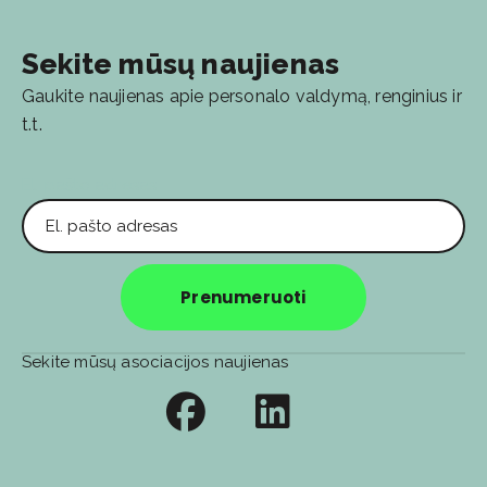
Sekite mūsų naujienas
Gaukite naujienas apie personalo valdymą, renginius ir
t.t.
El. pašto adresas
Prenumeruoti
Sekite mūsų asociacijos naujienas