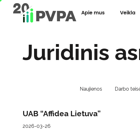
Apie mus
Veikla
Juridinis a
Naujienos
Darbo teisė
UAB “Affidea Lietuva”
2026-03-26