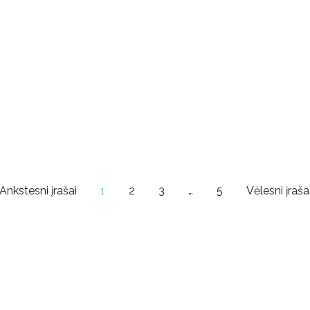
Ankstesni įrašai
1
2
3
…
5
Vėlesni įraša