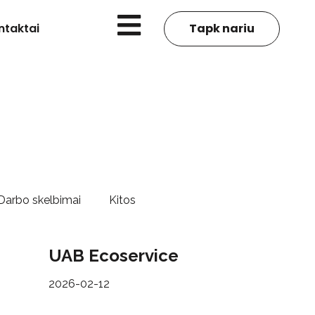
ntaktai
Tapk nariu
Darbo skelbimai
Kitos
UAB Ecoservice
2026-02-12