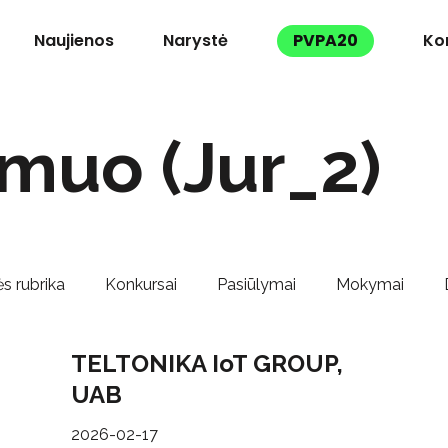
Naujienos
Narystė
PVPA20
Ko
smuo (Jur_2)
s rubrika
Konkursai
Pasiūlymai
Mokymai
TELTONIKA IoT GROUP,
UAB
2026-02-17