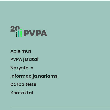
Apie mus
PVPA Įstatai
Narystė
Informacija nariams
Darbo teisė
Kontaktai