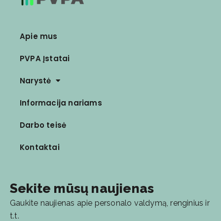
Apie mus
PVPA Įstatai
Narystė
Informacija nariams
Darbo teisė
Kontaktai
Sekite mūsų naujienas
Gaukite naujienas apie personalo valdymą, renginius ir
t.t.