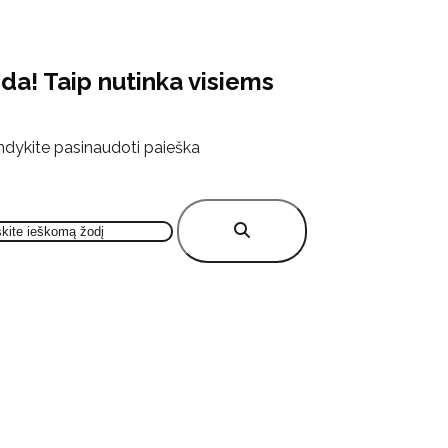
ida! Taip nutinka visiems
dykite pasinaudoti paieška