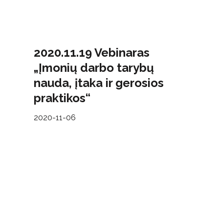
2020.11.19 Vebinaras
„Įmonių darbo tarybų
nauda, įtaka ir gerosios
praktikos“
2020-11-06