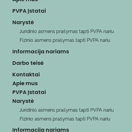
PVPA Įstatai
Narystė
Juridinio asmens prašymas tapti PVPA nariu
Fizinio asmens prašymas tapti PVPA nariu
Informacija nariams
Darbo teisė
Kontaktai
Apie mus
PVPA Įstatai
Narystė
Juridinio asmens prašymas tapti PVPA nariu
Fizinio asmens prašymas tapti PVPA nariu
Informacija nariams