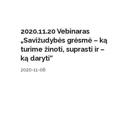
2020.11.20 Vebinaras
„Savižudybės grėsmė – ką
turime žinoti, suprasti ir –
ką daryti“
2020-11-06