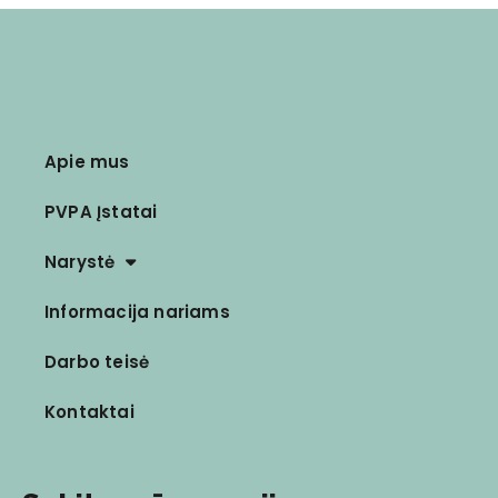
Apie mus
PVPA Įstatai
Narystė
Informacija nariams
Darbo teisė
Kontaktai