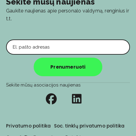
Sekite mūsų naujienas
Gaukite naujienas apie personalo valdymą, renginius ir
t.t.
El. pašto adresas
Prenumeruoti
Sekite mūsų asociacijos naujienas
Privatumo politika
Soc. tinklų privatumo politika