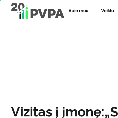
Apie mus
Veikla
Vizitas į įmonę: