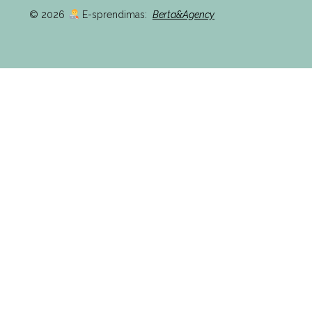
© 2026
E-sprendimas:
Berta&Agency