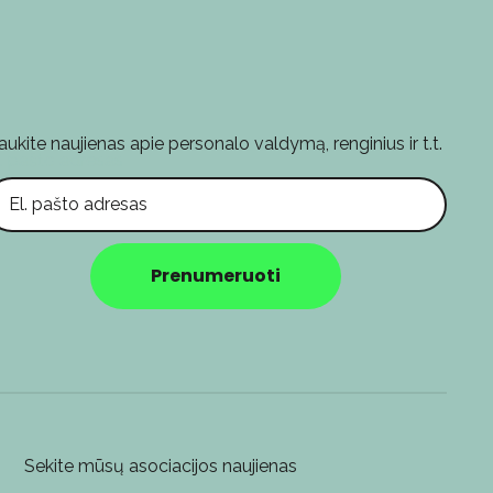
aukite naujienas apie personalo valdymą, renginius ir t.t.
l. pašto adresas
Prenumeruoti
Sekite mūsų asociacijos naujienas