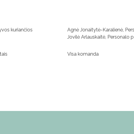
yvos kuriančios
Agnė Jonaitytė-Karalienė, Pers
Jovilė Arlauskaitė, Personalo
tais
Visa komanda