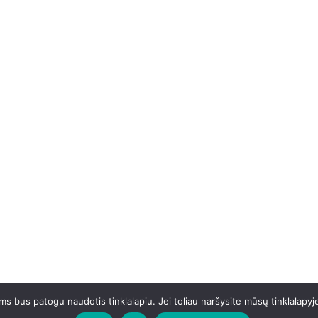
 bus patogu naudotis tinklalapiu. Jei toliau naršysite mūsų tinklalapyj