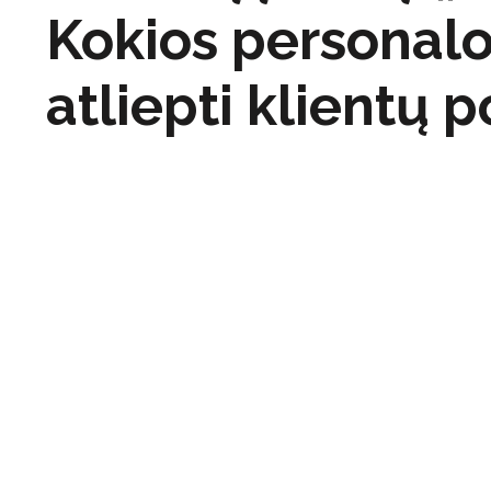
Kokios personal
atliepti klientų p