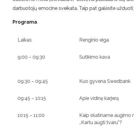
darbuotojų emocine sveikata. Taip pat galėsite užduoti
Programa
Laikas
Renginio eiga
9:00 – 09:30
Sutikimo kava
09:30 – 09:45
Kuo gyvena Swedbank
09:45 – 10:15
Apie vidinę karjerą
10:15 – 11:00
Kaip skatiname augimo m
,,Kartu augti tvaru”?