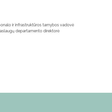
onalo ir infrastruktūros tarnybos vadovė
 paslaugų departamento direktorė