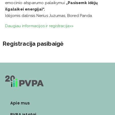
emocinio atsparumo palaikymui
„Pasisemk idėjų
ilgalaikei energijai“.
Idėjomis dalinsis Nerius Juzumas, Bored Panda.
Daugiau informacijos ir registracija>>
Registracija pasibaigė
Apie mus
PVPA Įstatai