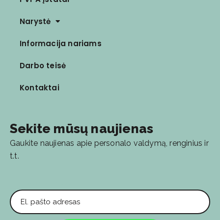
Narystė
Informacija nariams
Darbo teisė
Kontaktai
Sekite mūsų naujienas
Gaukite naujienas apie personalo valdymą, renginius ir
t.t.
El. pašto adresas