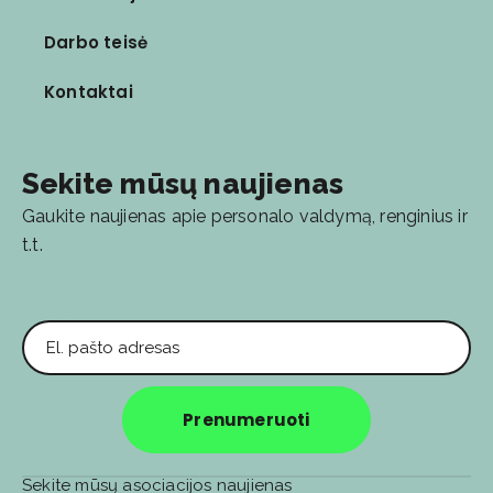
Darbo teisė
Kontaktai
Sekite mūsų naujienas
Gaukite naujienas apie personalo valdymą, renginius ir
t.t.
El. pašto adresas
Prenumeruoti
Sekite mūsų asociacijos naujienas