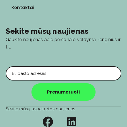
Kontaktai
Sekite mūsų naujienas
Gaukite naujienas apie personalo valdymą, renginius ir
t.t.
El. pašto adresas
Prenumeruoti
Sekite mūsų asociacijos naujienas