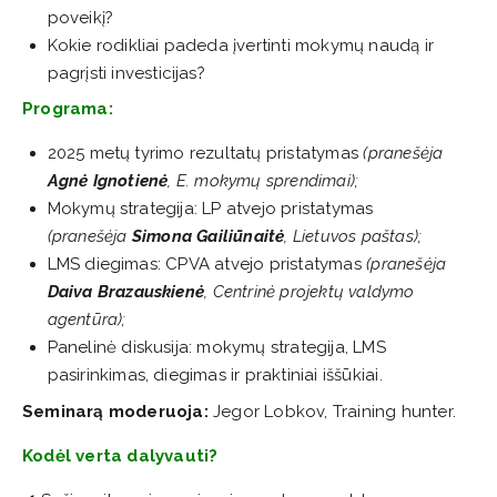
poveikį?
Kokie rodikliai padeda įvertinti mokymų naudą ir
pagrįsti investicijas?
Programa:
2025 metų tyrimo rezultatų pristatymas
(pranešėja
Agnė Ignotienė
, E. mokymų sprendimai);
Mokymų strategija: LP atvejo pristatymas
(pranešėja
Simona Gailiūnaitė
, Lietuvos paštas);
LMS diegimas: CPVA atvejo pristatymas
(pranešėja
Daiva Brazauskienė
, Centrinė projektų valdymo
agentūra);
Panelinė diskusija: mokymų strategija, LMS
pasirinkimas, diegimas ir praktiniai iššūkiai.
Seminarą moderuoja:
Jegor Lobkov, Training hunter.
Kodėl verta dalyvauti?