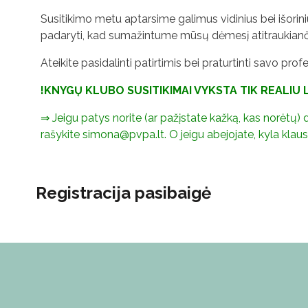
Susitikimo metu aptarsime galimus vidinius bei išorin
padaryti, kad sumažintume mūsų dėmesį atitraukianči
Ateikite pasidalinti patirtimis bei praturtinti savo profe
!KNYGŲ KLUBO SUSITIKIMAI VYKSTA TIK REALIU
⇒ Jeigu patys norite (ar pažįstate kažką, kas norėtų
rašykite simona@pvpa.lt. O jeigu abejojate, kyla klausim
Registracija pasibaigė