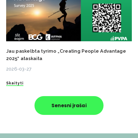
Jau paskelbta tyrimo „Creating People Advantage
2025“ ataskaita
2026-03-27
Skaityti
Senesni įrašai