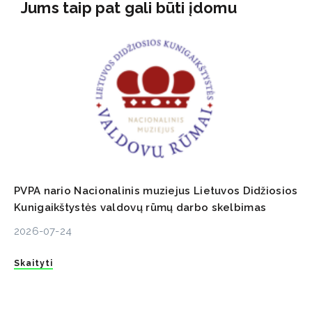
Jums taip pat gali būti įdomu
PVPA nario Nacionalinis muziejus Lietuvos Didžiosios
Kunigaikštystės valdovų rūmų darbo skelbimas
2026-07-24
Skaityti