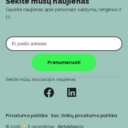
Sekite mūsų naujienas
Gaukite naujienas apie personalo valdymą, renginius ir
t.t.
El. pašto adresas
Prenumeruoti
Sekite mūsų asociacijos naujienas
Privatumo politika
Soc. tinklų privatumo politika
© 2026
E-sprendimas:
Berta&Agency