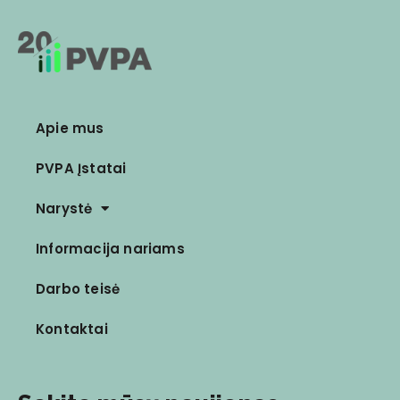
Apie mus
PVPA Įstatai
Narystė
Informacija nariams
Darbo teisė
Kontaktai