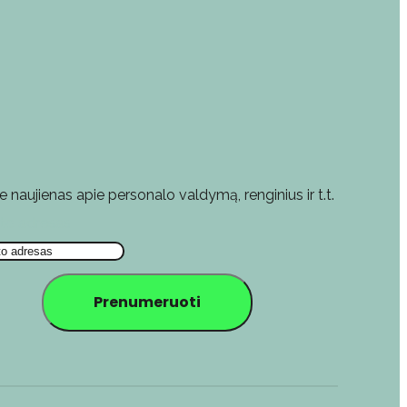
e naujienas apie personalo valdymą, renginius ir t.t.
što adresas
Prenumeruoti