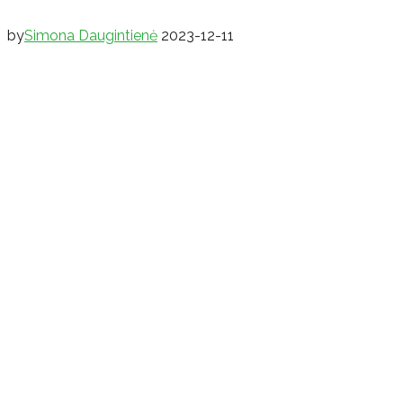
by
Simona Daugintienė
2023-12-11