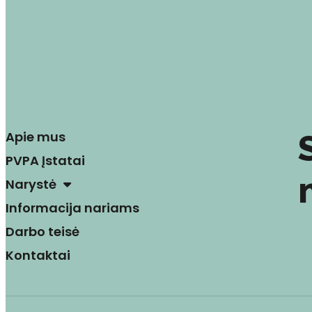
Apie mus
PVPA Įstatai
Narystė
Informacija nariams
Darbo teisė
Kontaktai